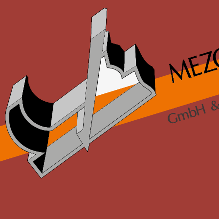
zger.de