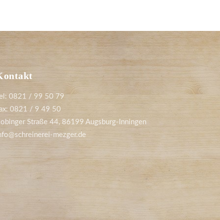
Kontakt
el: 0821 / 99 50 79
ax: 0821 / 9 49 50
obinger Straße 44, 86199 Augsburg-Inningen
nfo@schreinerei-mezger.de