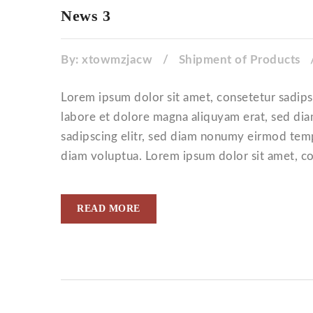
News 3
By:
xtowmzjacw
/
Shipment of Products
Lorem ipsum dolor sit amet, consetetur sadip
labore et dolore magna aliquyam erat, sed dia
sadipscing elitr, sed diam nonumy eirmod temp
diam voluptua. Lorem ipsum dolor sit amet, con
READ MORE