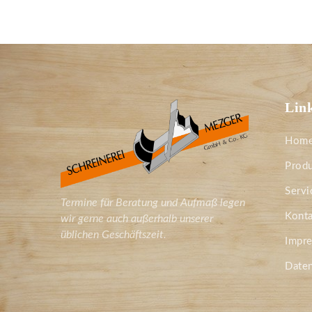
Lin
Hom
Prod
Servi
Termine für Beratung und Aufmaß legen
Konta
wir gerne auch außerhalb unserer
üblichen Geschäftszeit.
Impr
Date